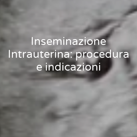
Inseminazione
Intrauterina: procedura
e indicazioni