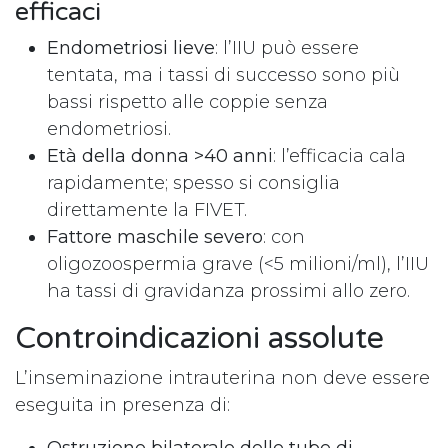
efficaci
Endometriosi lieve
: l’IIU può essere
tentata, ma i tassi di successo sono più
bassi rispetto alle coppie senza
endometriosi.
Età della donna >40 anni
: l’efficacia cala
rapidamente; spesso si consiglia
direttamente la FIVET.
Fattore maschile severo
: con
oligozoospermia grave (<5 milioni/ml), l’IIU
ha tassi di gravidanza prossimi allo zero.
Controindicazioni assolute
L’inseminazione intrauterina non deve essere
eseguita in presenza di:
Ostruzione bilaterale delle tube di