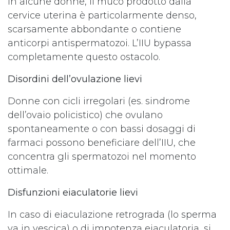
In alcune donne, il muco prodotto dalla
cervice uterina è particolarmente denso,
scarsamente abbondante o contiene
anticorpi antispermatozoi. L’IIU bypassa
completamente questo ostacolo.
Disordini dell’ovulazione lievi
Donne con cicli irregolari (es. sindrome
dell’ovaio policistico) che ovulano
spontaneamente o con bassi dosaggi di
farmaci possono beneficiare dell’IIU, che
concentra gli spermatozoi nel momento
ottimale.
Disfunzioni eiaculatorie lievi
In caso di eiaculazione retrograda (lo sperma
va in vescica) o di impotenza eiaculatoria, si