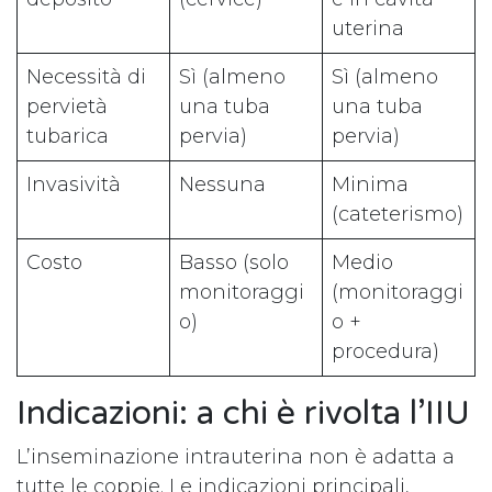
uterina
Necessità di
Sì (almeno
Sì (almeno
pervietà
una tuba
una tuba
tubarica
pervia)
pervia)
Invasività
Nessuna
Minima
(cateterismo)
Costo
Basso (solo
Medio
monitoraggi
(monitoraggi
o)
o +
procedura)
Indicazioni: a chi è rivolta l’IIU
L’inseminazione intrauterina non è adatta a
tutte le coppie. Le indicazioni principali,